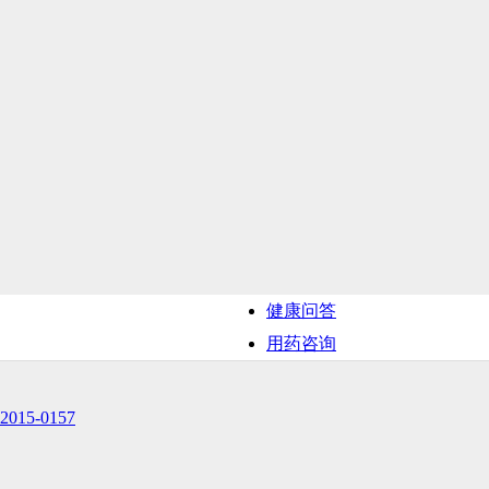
健康问答
用药咨询
5-0157