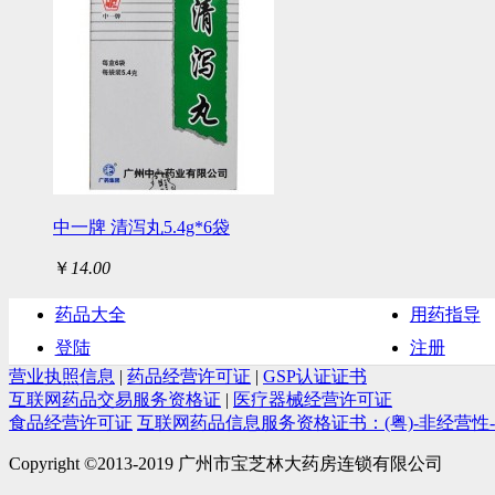
中一牌 清泻丸5.4g*6袋
￥
14.00
药品大全
用药指导
登陆
注册
营业执照信息
|
药品经营许可证
|
GSP认证证书
互联网药品交易服务资格证
|
医疗器械经营许可证
食品经营许可证
互联网药品信息服务资格证书：(粤)-非经营性-201
Copyright ©2013-2019 广州市宝芝林大药房连锁有限公司