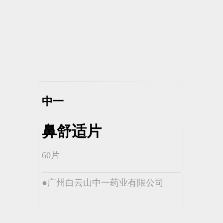
中一
鼻舒适片
60片
●广州白云山中一药业有限公司