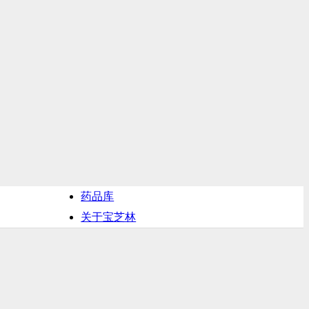
药品库
关于宝芝林