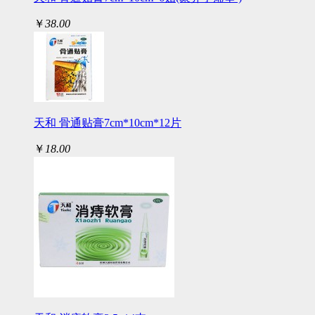
￥
38.00
天和 骨通贴膏7cm*10cm*12片
￥
18.00