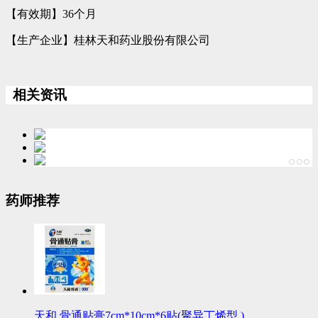
【有效期】36个月
【生产企业】桂林天和药业股份有限公司
相关资讯
药师推荐
天和 骨通贴膏7cm*10cm*6贴(聚异丁烯型 )