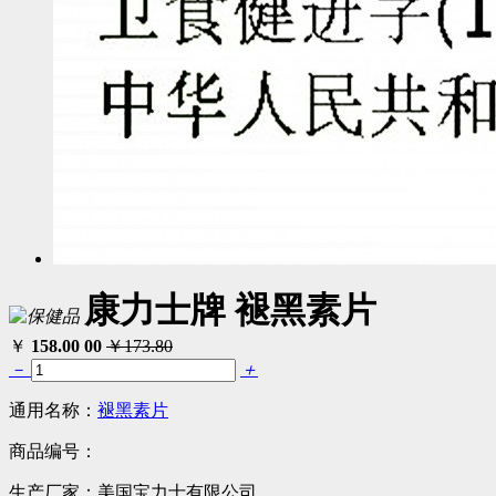
康力士牌 褪黑素片
￥
158.00
00
￥173.80
－
＋
通用名称：
褪黑素片
商品编号：
生产厂家：
美国宝力士有限公司