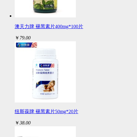
澳天力牌 褪黑素片400mg*100片
￥
79.00
纽斯葆牌 褪黑素片50mg*20片
￥
38.00