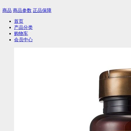
商品
商品参数
正品保障
首页
产品分类
购物车
会员中心