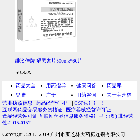
维澳佳牌 褪黑素片500mg*60片
￥
98.00
药品大全
用药指导
健康问答
药品库
登陆
注册
用药咨询
关于宝芝林
营业执照信息
|
药品经营许可证
|
GSP认证证书
互联网药品交易服务资格证
|
医疗器械经营许可证
食品经营许可证
互联网药品信息服务资格证书：(粤)-非经营
性-2015-0157
Copyright ©2013-2019 广州市宝芝林大药房连锁有限公司