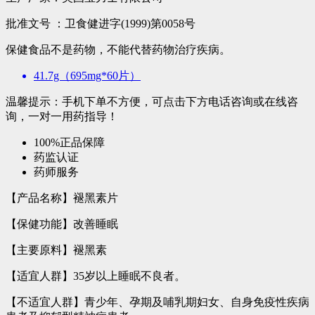
批准文号 ：
卫食健进字(1999)第0058号
保健食品不是药物，不能代替药物治疗疾病。
41.7g（695mg*60片）
温馨提示：手机下单不方便，可点击下方电话咨询或在线咨
询，一对一用药指导！
100%正品保障
药监认证
药师服务
【产品名称】褪黑素片
【保健功能】改善睡眠
【主要原料】褪黑素
【适宜人群】35岁以上睡眠不良者。
【不适宜人群】青少年、孕期及哺乳期妇女、自身免疫性疾病