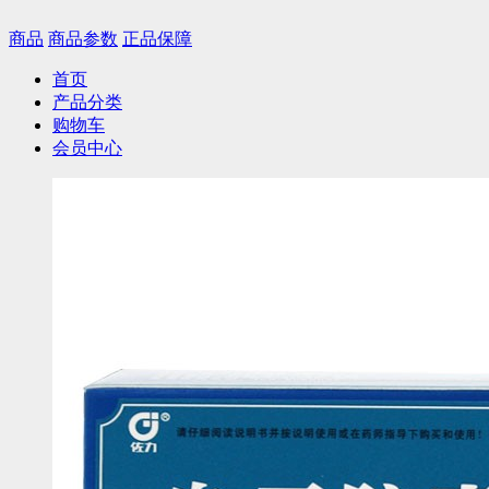
商品
商品参数
正品保障
首页
产品分类
购物车
会员中心