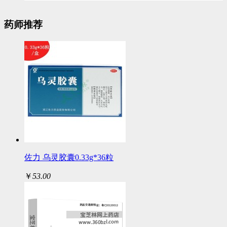
药师推荐
佐力 乌灵胶囊0.33g*36粒
￥
53.00