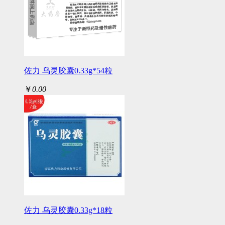
佐力 乌灵胶囊0.33g*54粒
￥
0.00
佐力 乌灵胶囊0.33g*18粒