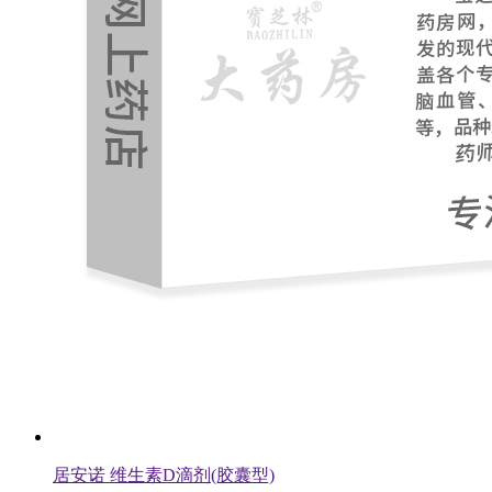
居安诺 维生素D滴剂(胶囊型)