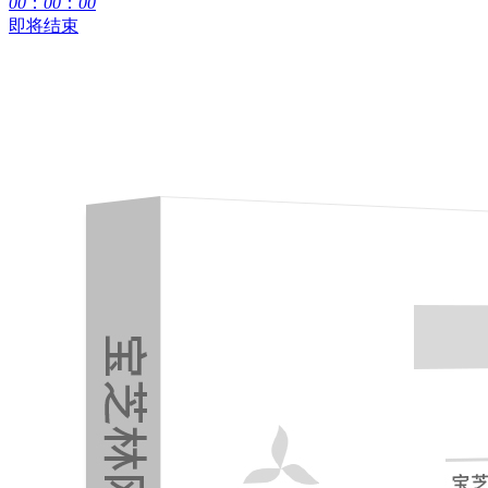
00
：
00
：
00
即将结束