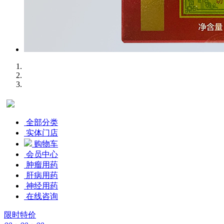
全部分类
实体门店
购物车
会员中心
肿瘤用药
肝病用药
神经用药
在线咨询
限时特价