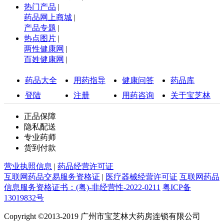
热门产品
|
药品网上商城
|
产品专题
|
热点图片
|
两性健康网
|
百姓健康网
|
药品大全
用药指导
健康问答
药品库
登陆
注册
用药咨询
关于宝芝林
正品保障
隐私配送
专业药师
货到付款
营业执照信息
|
药品经营许可证
互联网药品交易服务资格证
|
医疗器械经营许可证
互联网药品
信息服务资格证书：(粤)-非经营性-2022-0211
粤ICP备
13019832号
Copyright ©2013-2019 广州市宝芝林大药房连锁有限公司