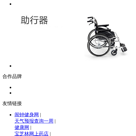
合作品牌
友情链接
闹钟健身网
|
天气预报查询一周
|
健康网
|
宝芝林网上药店
|