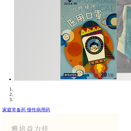
家庭常备药
慢性病用药