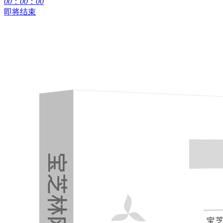
00
：
00
：
00
即将结束