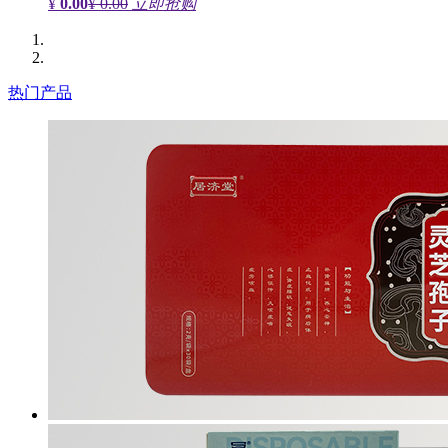
¥
0.00
¥ 0.00
立即抢购
热门产品