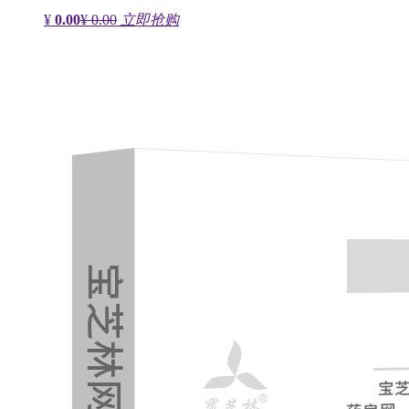
¥
0.00
¥ 0.00
立即抢购