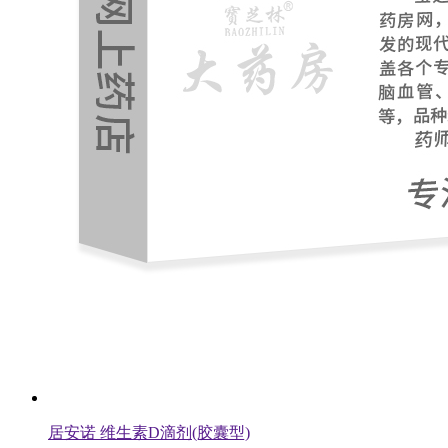
居安诺 维生素D滴剂(胶囊型)