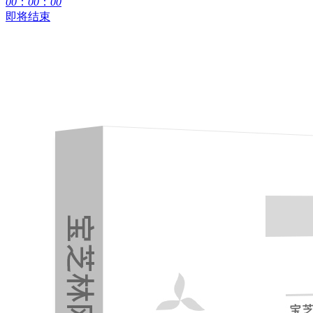
00
：
00
：
00
即将结束