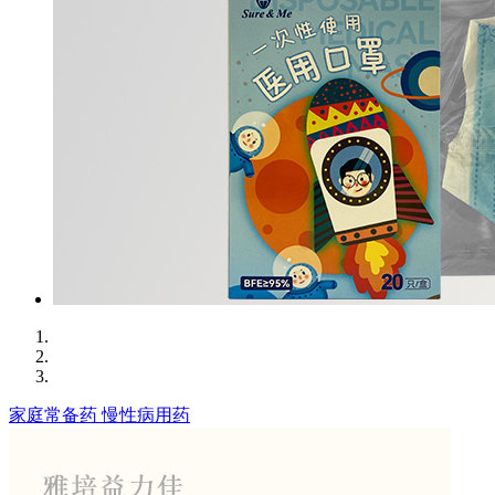
家庭常备药
慢性病用药