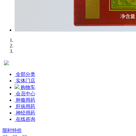
全部分类
实体门店
购物车
会员中心
肿瘤用药
肝病用药
神经用药
在线咨询
限时特价