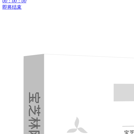
00
：
00
：
00
即将结束