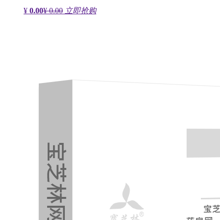
¥
0.00
¥ 0.00
立即抢购