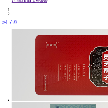
¥
0.00
¥ 0.00
立即抢购
热门产品