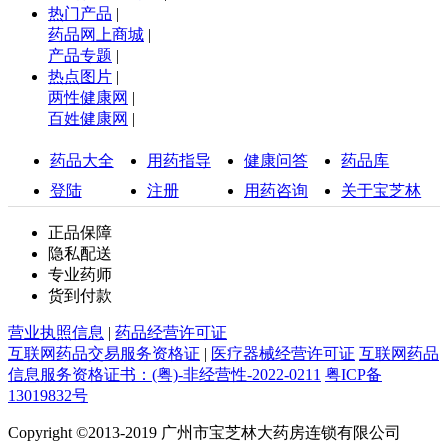
热门产品
|
药品网上商城
|
产品专题
|
热点图片
|
两性健康网
|
百姓健康网
|
药品大全
用药指导
健康问答
药品库
登陆
注册
用药咨询
关于宝芝林
正品保障
隐私配送
专业药师
货到付款
营业执照信息
|
药品经营许可证
互联网药品交易服务资格证
|
医疗器械经营许可证
互联网药品
信息服务资格证书：(粤)-非经营性-2022-0211
粤ICP备
13019832号
Copyright ©2013-2019 广州市宝芝林大药房连锁有限公司