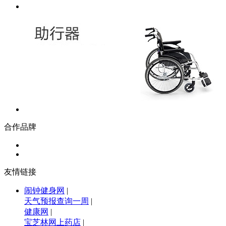
合作品牌
友情链接
闹钟健身网
|
天气预报查询一周
|
健康网
|
宝芝林网上药店
|